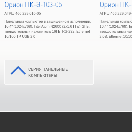
Орион ПК-Э-103-05
Орион ПК-
АГРШ.466.229.010-05
АГРШ.466.229.049
Панельный компьютер в защищенном исполнении.
Панельный компью
10,4" (1024х768), Intel Atom N2600 (2х1,6 ГГц), 2ГБ,
10,4" (1024х768), I
твердотельный накопитель 16ГБ, RS-232, Ethernet
твердотельный нак
10/100 ТР, USB 2.0.
2.0B, Ethernet 10/1
СЕРИЯ ПАНЕЛЬНЫЕ
КОМПЬЮТЕРЫ