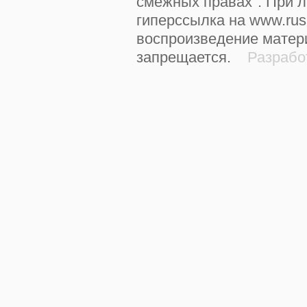
смежных правах". При 
гиперссылка на www.rus
воспроизведение матер
запрещается.
Разработ