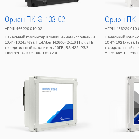
Орион ПК-Э-103-02
Орион ПК-
АГРШ.466229.010-02
АГРШ.466229.010-
Панельный компьютер в защищенном исполнении.
Панельный компью
10,4" (1024х768), Intel Atom N2600 (2х1,6 ГГц), 2ГБ,
10,4" (1024х768), I
твердотельный накопитель 16ГБ, RS-422, PS/2,
твердотельный нак
Ethernet 10/100/1000, USB 2.0.
А, RS-485, Ethernet