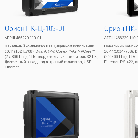
Орион ПК-Ц-103-01
Орион ПК-
АГРШ.466229.110-01
АГРШ.466229.110-
Панельный компьютер в защищенном исполнении.
Панельный компью
10,4" (1024х768), Dual ARM® Cortex™-A9 MPCore™
10,4" (1024х768),
(2 х 866 ГГц), 1ГБ, твердотельный накопитель 32 ГБ,
(2 ? 866 ГГц), 1ГБ
Дискретный выход под открытый коллектор, USB,
Ethernet, RS-422,
Ethernet