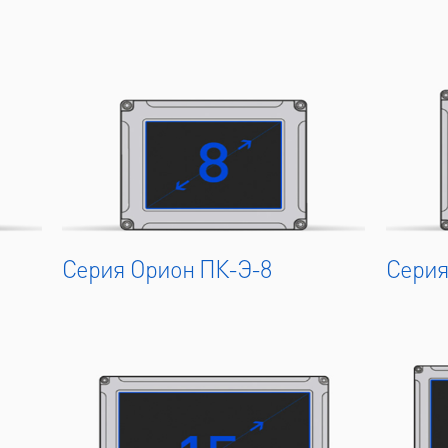
Серия Орион ПК-Э-8
Серия