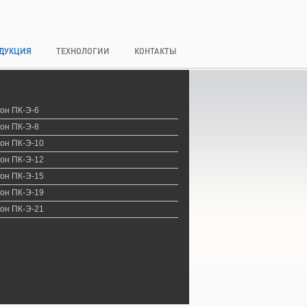
ДУКЦИЯ
ТЕХНОЛОГИИ
КОНТАКТЫ
он ПК-Э-6
он ПК-Э-8
он ПК-Э-10
он ПК-Э-12
он ПК-Э-15
он ПК-Э-19
он ПК-Э-21