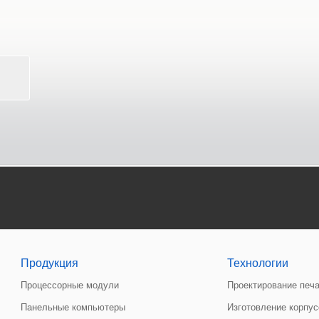
Продукция
Технологии
Процессорные модули
Проектирование печ
Панельные компьютеры
Изготовление корпу