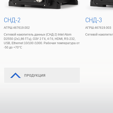
СНД-3
АГРШ.467619.002
АГРШ.467619.003
Сетевой накопитель данных (СНД-2) Intel Atom
Сетевой накопител
D2550 (2x1,86 ГГц), ОЗУ 2 Гб, 4 Гб, HDMI, RS-232,
USB, Ethernet 10/100 /1000. Рабочая температура от
-50 до +70°С
ПРОДУКЦИЯ