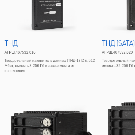
ТНД
ТНД (SATA)
АГРШ.467532.010
АГРШ.467532.020
Твердотельный накопитель данных (ТНД-1) IDE, 512
Твердотельный нак
Мбит, емкость 8-256 Гб в зависимости от
емкость 32-256 Гб 
исполнения.