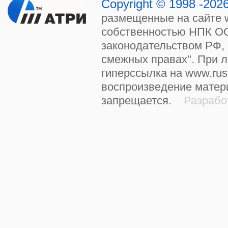
Copyright © 1998 -20
размещенные на сайте w
собственностью НПК ОО
законодательством РФ, 
смежных правах". При 
гиперссылка на www.rus
воспроизведение матер
запрещается.
Разработ